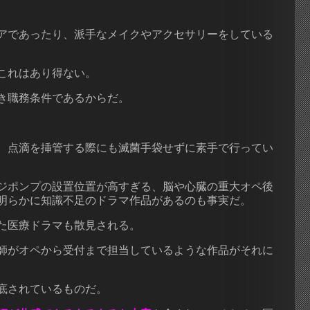
アであったり、派手なメイクやアクセサリーをしている
これはあり得ない。
き職務条件であるからだ。
、点滴を挿管する際にも滅菌手袋せずに素手で行ってい
ジポンプの設置位置が高すぎる、脳や心臓の重大オペ後
明らかに知識不足のドラマ作品があるのも事実だ。
た医療ドラマも散見される。
師がオペから受付まで担当しているような作品がそれに
底されているものだ。