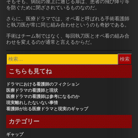
そもそも、病院の屋上に通じる扉は、患者の飛び降り等
を防ぐために閉ざされているものなのだ。
さらに、医療ドラマでは、オペ看と呼ばれる手術看護師
と執刀医が常に同じ組み合わせというのも奇妙である。
手術はチーム制ではなく、毎回執刀医とオペ看の組み合
わせを変えるのが通常と言えるからだ。
検
索:
こちらも見てね
ドラマにおける看護師のフィクション
医療ドラマの看護師と現状
医療ドラマの看護師は参考になるのか
現実離れしたないない事情
看護師が出る医療ドラマと現実のギャップ
カテゴリー
ギャップ